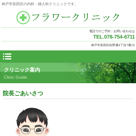
神戸市長田区の内科・婦人科クリニックです。
電話でのご予約・お問い合わせは
TEL.078-754-6711
神戸市長田区松野通4丁目7番15
クリニック案内
Clinic Guide
院長ごあいさつ