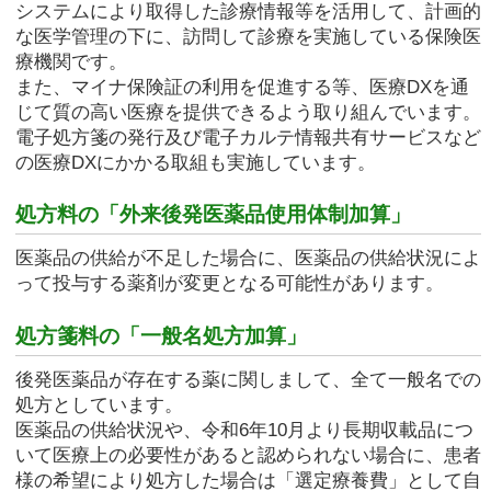
システムにより取得した診療情報等を活用して、計画的
な医学管理の下に、訪問して診療を実施している保険医
療機関です。
また、マイナ保険証の利用を促進する等、医療DXを通
じて質の高い医療を提供できるよう取り組んでいます。
電子処方箋の発行及び電子カルテ情報共有サービスなど
の医療DXにかかる取組も実施しています。
処方料の「外来後発医薬品使用体制加算」
医薬品の供給が不足した場合に、医薬品の供給状況によ
って投与する薬剤が変更となる可能性があります。
処方箋料の「一般名処方加算」
後発医薬品が存在する薬に関しまして、全て一般名での
処方としています。
医薬品の供給状況や、令和6年10月より長期収載品につ
いて医療上の必要性があると認められない場合に、患者
様の希望により処方した場合は「選定療養費」として自