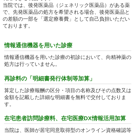
当院では、後発医薬品（ジェネリック医薬品）がある薬
で、先発医薬品の処方を希望される場合、後発医薬品と
の差額の一部を「選定療養費」として自己負担いただい
ております。
情報通信機器を用いた診療
情報通信機器を用いた診療の初診において、向精神薬の
処方は行っていません。
再診料の「明細書発行体制等加算」
算定した診療報酬の区分・項目の名称及びその点数又は
金額を記載した詳細な明細書を無料で交付しておりま
す。
在宅患者訪問診療料、在宅医療DX情報活用加算
当院は、医師が居宅同意取得型のオンライン資格確認等