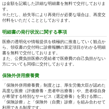
は金額を記載した詳細な明細書を無料で交付しておりま
す。
※ただし、紛失等により再発行が必要な場合は、再度交
付料をいただくこととしております。
明細書の発行状況に関する事項
医療の透明化や情報提供を積極的に推進していく観点か
ら、領収書の交付時に診療報酬の算定項目がわかる明細
書を無料で交付しております。
また、公費負担医療の受給者で医療費の自己負担がない
方についても同様に交付しております。
保険外併用療養費
「保険外併用療養費」制度とは、厚生労働大臣が認めた
高度な医療（評価療養・患者申出療養）や、患者様自身
が希望する特別なサービス（選定療養）を受ける際に、
「保険診療」と「保険外（自費）診療」を組み合わせて
利用できる制度です。