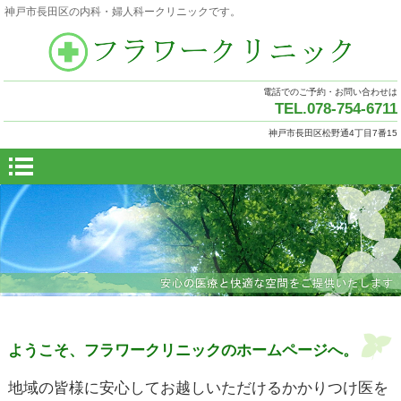
神戸市長田区の内科・婦人科ークリニックです。
電話でのご予約・お問い合わせは
TEL.078-754-6711
神戸市長田区松野通4丁目7番15
ようこそ、フラワークリニックのホームページへ。
地域の皆様に安心してお越しいただけるかかりつけ医を