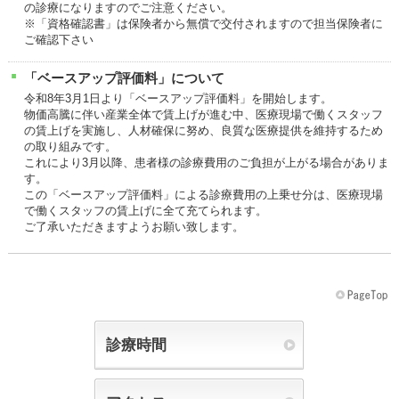
の診療になりますのでご注意ください。
※「資格確認書」は保険者から無償で交付されますので担当保険者に
ご確認下さい
「ベースアップ評価料」について
令和8年3月1日より「ベースアップ評価料」を開始します。
物価高騰に伴い産業全体で賃上げが進む中、医療現場で働くスタッフ
の賃上げを実施し、人材確保に努め、良質な医療提供を維持するため
の取り組みです。
これにより3月以降、患者様の診療費用のご負担が上がる場合がありま
す。
この「ベースアップ評価料」による診療費用の上乗せ分は、医療現場
で働くスタッフの賃上げに全て充てられます。
ご了承いただきますようお願い致します。
診療時間