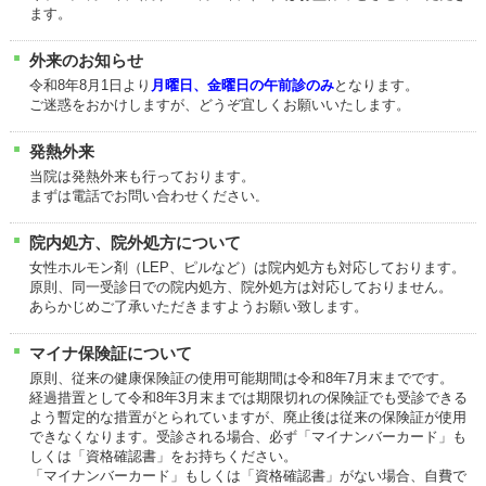
ます。
外来のお知らせ
令和8年8月1日より
月曜日、金曜日の午前診のみ
となります。
ご迷惑をおかけしますが、どうぞ宜しくお願いいたします。
発熱外来
当院は発熱外来も行っております。
まずは電話でお問い合わせください
。
院内処方、院外処方について
女性ホルモン剤（LEP、ピルなど）は院内処方も対応しております。
原則、同一受診日での院内処方、院外処方は対応しておりません。
あらかじめご了承いただきますようお願い致します。
マイナ保険証について
原則、従来の健康保険証の使用可能期間は令和8
年7月末までです。
経過措置として令和8年3月末までは期限切れの保険証でも受診できる
よう暫定的な措置がとられていますが、廃止後は従来の保険証が使用
できなくなります。受診される場合、必ず「マイナンバーカード」も
しくは「資格確認書」をお持ちください。
「マイナンバーカード」もしくは「資格確認書」がない場合、自費で